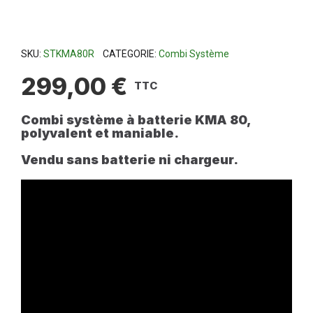
SKU
STKMA80R
CATÉGORIE
Combi Système
299,00 €
TTC
Combi système à batterie KMA 80,
polyvalent et maniable.
Vendu sans batterie ni chargeur.