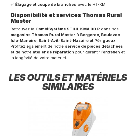
✅
Élagage et coupe de branches
avec le HT-KM
Disponibilité et services Thomas Rural
Master
Retrouvez le
CombiSystème STIHL KMA 80 R
dans nos
magasins Thomas Rural Master
à
Bergerac, Boulazac
Isle-Manoire, Saint-Avit-Saint-Nazaire et Périgueux
.
Profitez également de notre
service de pièces détachées
et de notre
atelier de réparation
pour garantir l’entretien et
la longévité de votre matériel.
LES OUTILS ET MATÉRIELS
SIMILAIRES