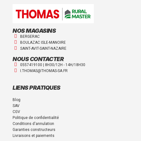
NOS MAGASINS
BERGERAC
BOULAZAC ISLE-MANOIRE
SAINT-AVIT-SAINT-NAZAIRE
NOUS CONTACTER
0557419100 | 8H30/12H - 14H/18H30
I.THOMAS@THOMAS-SA.FR
LIENS PRATIQUES
Blog
SAV
CGV
Politique de confidentialité
Conditions d'annulation
Garanties constructeurs
Livraisons et paiements