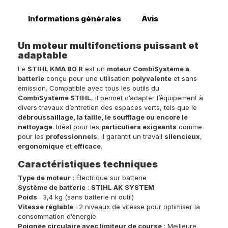
Informations générales
Avis
Un moteur multifonctions puissant et
adaptable
Le
STIHL KMA 80 R
est un
moteur CombiSystème à
batterie
conçu pour une utilisation
polyvalente
et sans
émission. Compatible avec tous les outils du
CombiSystème STIHL
, il permet d’adapter l’équipement à
divers travaux d’entretien des espaces verts, tels que le
débroussaillage, la taille, le soufflage ou encore le
nettoyage
. Idéal pour les
particuliers exigeants
comme
pour les
professionnels
, il garantit un travail
silencieux
,
ergonomique
et
efficace
.
Caractéristiques techniques
Type de moteur
: Électrique sur batterie
Système de batterie
:
STIHL AK SYSTEM
Poids
: 3,4 kg (sans batterie ni outil)
Vitesse réglable
: 2 niveaux de vitesse pour optimiser la
consommation d’énergie
Poignée circulaire avec limiteur de course
: Meilleure