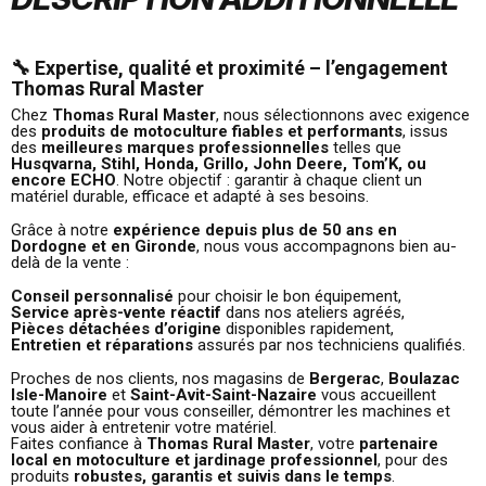
🔧 Expertise, qualité et proximité – l’engagement
Thomas Rural Master
Chez
Thomas Rural Master
, nous sélectionnons avec exigence
des
produits de motoculture fiables et performants
, issus
des
meilleures marques professionnelles
telles que
Husqvarna, Stihl, Honda, Grillo, John Deere, Tom’K, ou
encore ECHO
. Notre objectif : garantir à chaque client un
matériel durable, efficace et adapté à ses besoins.
Grâce à notre
expérience depuis plus de 50 ans en
Dordogne et en Gironde
, nous vous accompagnons bien au-
delà de la vente :
Conseil personnalisé
pour choisir le bon équipement,
Service après-vente réactif
dans nos ateliers agréés,
Pièces détachées d’origine
disponibles rapidement,
Entretien et réparations
assurés par nos techniciens qualifiés.
Proches de nos clients, nos magasins de
Bergerac
,
Boulazac
Isle-Manoire
et
Saint-Avit-Saint-Nazaire
vous accueillent
toute l’année pour vous conseiller, démontrer les machines et
vous aider à entretenir votre matériel.
Faites confiance à
Thomas Rural Master
, votre
partenaire
local en motoculture et jardinage professionnel
, pour des
produits
robustes, garantis et suivis dans le temps
.