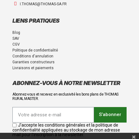
I.THOMAS@THOMAS-SA.FR
LIENS PRATIQUES
Blog
SAV
CGV
Politique de confidentialité
Conditions d'annulation
Garanties constructeurs
Livraisons et paiements
ABONNEZ-VOUS À NOTRE NEWSLETTER
Abonnez-vous et recevez en exclusivité les bons plans de THOMAS
RURAL MASTER.
S’abonner
J'accepte les conditions générales et la politique de
confidentialité appliquées au stockage de mon adresse
mail pour l'inscription à la newsletter.