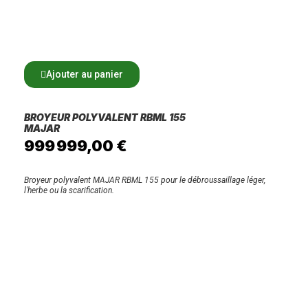
Ajouter au panier
BROYEUR POLYVALENT RBML 155
MAJAR
999 999,00 €
Broyeur polyvalent MAJAR RBML 155 pour le débroussaillage léger,
l'herbe ou la scarification.