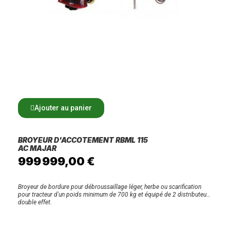
Ajouter au panier
BROYEUR D'ACCOTEMENT RBML 115
AC MAJAR
999 999,00 €
Broyeur de bordure pour débroussaillage léger, herbe ou scarification
pour tracteur d'un poids minimum de 700 kg et équipé de 2 distributeurs
double effet.