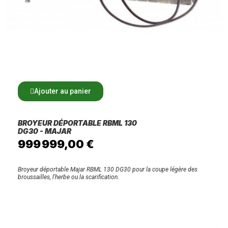
Ajouter au panier
BROYEUR DÉPORTABLE RBML 130
DG30 - MAJAR
999 999,00 €
Broyeur déportable Majar RBML 130 DG30 pour la coupe légère des
broussailles, l'herbe ou la scarification.