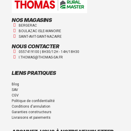
NOS MAGASINS
BERGERAC
BOULAZAC ISLE-MANOIRE
SAINT-AVIT-SAINT-NAZAIRE
NOUS CONTACTER
0557419100 | 8H30/12H - 14H/18H30
I.THOMAS@THOMAS-SA.FR
LIENS PRATIQUES
Blog
SAV
CGV
Politique de confidentialité
Conditions d'annulation
Garanties constructeurs
Livraisons et paiements