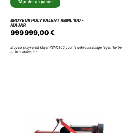
Ajouter au panier
BROYEUR POLYVALENT RBML 100 -
MAJAR
999 999,00 €
Broyeur polyvalent Majar RBML100 pour le débroussaillage léger, l'herbe
ou la scarification.