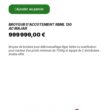
Ajouter au panier
BROYEUR D'ACCOTEMENT RBML 130
AC MAJAR
999 999,00 €
Broyeur de bordure pour débroussaillage léger, herbe ou scarification
pour tracteur d'un poids minimum de 700Kg et équipé de 2 distributeurs
double effet.