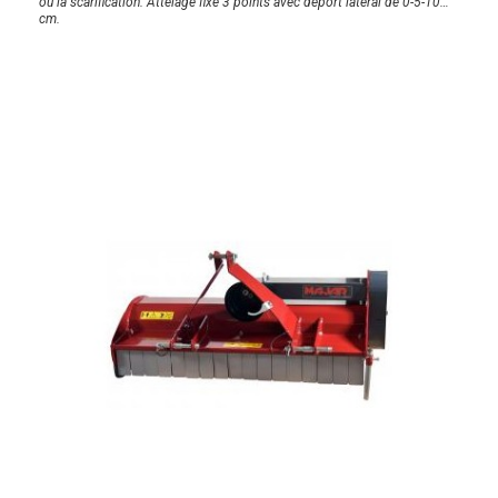
ou la scarification. Attelage fixe 3 points avec déport latéral de 0-5-10
cm.