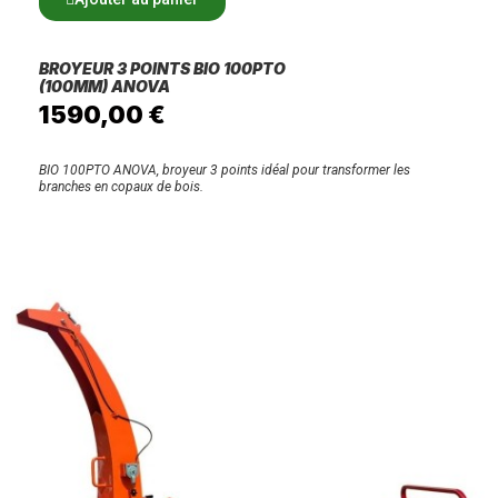
BROYEUR 3 POINTS BIO 100PTO
(100MM) ANOVA
1 590,00 €
BIO 100PTO ANOVA, broyeur 3 points idéal pour transformer les
branches en copaux de bois.