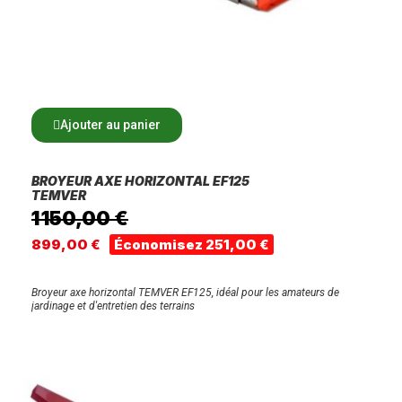
Ajouter au panier
BROYEUR AXE HORIZONTAL EF125
TEMVER
1 150,00 €
899,00 €
Économisez 251,00 €
Broyeur axe horizontal TEMVER EF125, idéal pour les amateurs de
jardinage et d'entretien des terrains