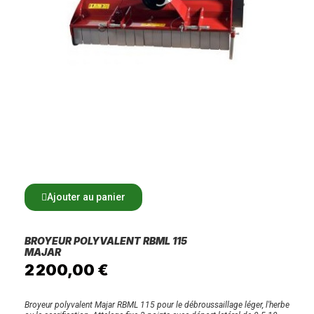
Ajouter au panier
BROYEUR POLYVALENT RBML 115
MAJAR
2 200,00 €
Broyeur polyvalent Majar RBML 115 pour le débroussaillage léger, l'herbe