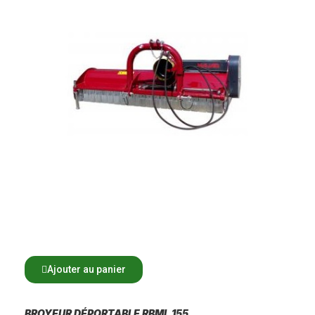
Ajouter au panier
BROYEUR DÉPORTABLE RBML 155