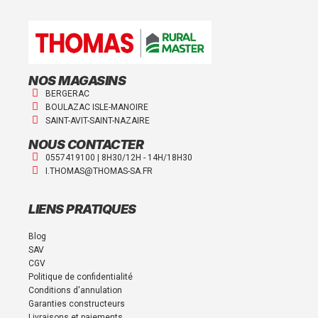
NOS MAGASINS
BERGERAC
BOULAZAC ISLE-MANOIRE
SAINT-AVIT-SAINT-NAZAIRE
NOUS CONTACTER
0557419100 | 8H30/12H - 14H/18H30
I.THOMAS@THOMAS-SA.FR
LIENS PRATIQUES
Blog
SAV
CGV
Politique de confidentialité
Conditions d'annulation
Garanties constructeurs
Livraisons et paiements