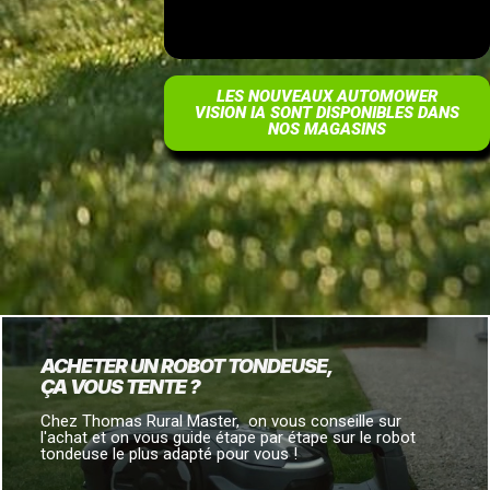
LES NOUVEAUX AUTOMOWER
VISION IA SONT DISPONIBLES DANS
NOS MAGASINS
ACHETER UN ROBOT TONDEUSE,
ÇA VOUS TENTE ?
Chez Thomas Rural Master, on vous conseille sur
l'achat et on vous guide étape par étape sur le robot
tondeuse le plus adapté pour vous !