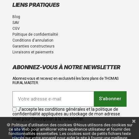
LIENS PRATIQUES
Blog
SAV
CGV
Politique de confidentialité
Conditions d'annulation
Garanties constructeurs
Livraisons et paiements
ABONNEZ-VOUS À NOTRE NEWSLETTER
Abonnez-vous et recevez en exclusivité les bons plans de THOMAS
RURAL MASTER.
S’abonner
J'accepte les conditions générales et la politique de
confidentialité appliquées au stockage de mon adresse
mail pour l'inscription à la newsletter.
🍪 Politique d'utilisation des cookies 🍪Nous utilisons des cookies sur
ce site Web pour améliorer votre expérience utilisateur et fournir des
fonctionnalités essentielles. Les cookies sont de petits fichiers texte
placés sur votre appareil pour aider le site à fournir une meilleure