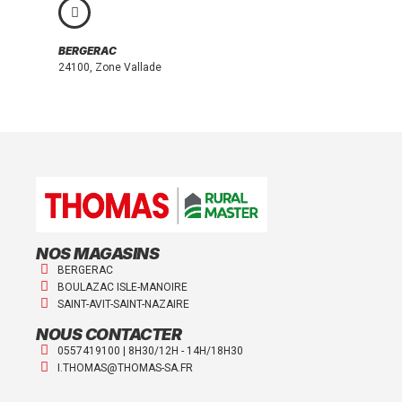
BERGERAC
24100, Zone Vallade
NOS MAGASINS
BERGERAC
BOULAZAC ISLE-MANOIRE
SAINT-AVIT-SAINT-NAZAIRE
NOUS CONTACTER
0557419100 | 8H30/12H - 14H/18H30
I.THOMAS@THOMAS-SA.FR