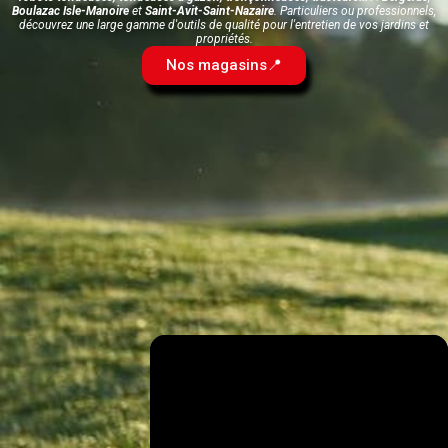
Boulazac Isle-Manoire
et
Saint-Avit-Saint-Nazaire
. Particuliers ou professionnels,
découvrez une large gamme d'outils de qualité pour l'entretien de vos jardins et
propriétés.
Nos magasins📍