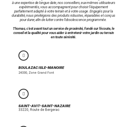
à une expertise de longue date, nos conseillers, eux-mêmes utilisateurs
expérimentés, vous accompagnent pour choisir l’équipement
parfaitement adapté à votre terrain et à votre usage. Engagés pour la
durabilité, nous privilégions des produits robustes, réparables et conçus
pour durer, afin de lutter contre l’obsolescence programmée.
Thomas, c’est avant tout un service de proximité, fondé sur l’écoute, le
conseil et la qualité pour vous aider à entretenir votre jardin ou terrain
en toute sérénité.
BOULAZAC ISLE-MANOIRE
24330, Zone Grand Font
SAINT-AVIT-SAINT-NAZAIRE
33220, Route de Bergerac