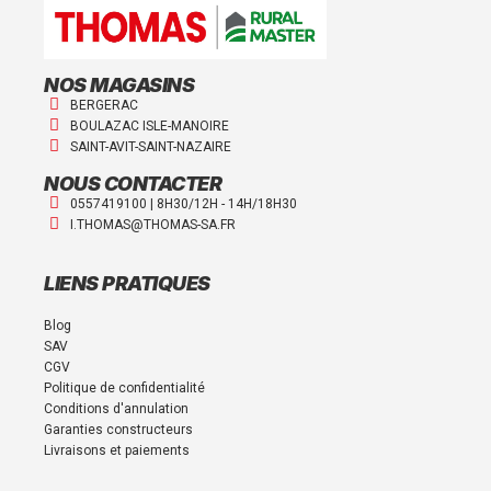
NOS MAGASINS
BERGERAC
BOULAZAC ISLE-MANOIRE
SAINT-AVIT-SAINT-NAZAIRE
NOUS CONTACTER
0557419100 | 8H30/12H - 14H/18H30
I.THOMAS@THOMAS-SA.FR
LIENS PRATIQUES
Blog
SAV
CGV
Politique de confidentialité
Conditions d'annulation
Garanties constructeurs
Livraisons et paiements